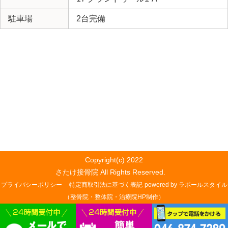
駐車場
2台完備
Copyright(c) 2022
さたけ接骨院 All Rights Reserved.
プライバシーポリシー
特定商取引法に基づく表記
powered by ラポールスタイル
（整骨院・整体院・治療院HP制作）