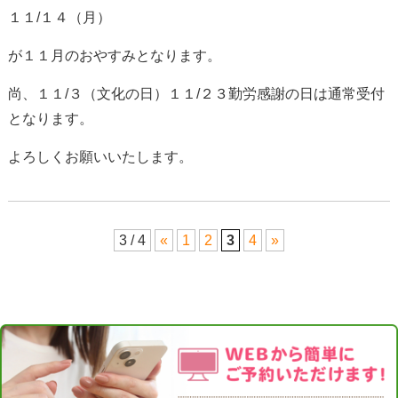
１１/１４（月）
が１１月のおやすみとなります。
尚、１１/３（文化の日）１１/２３勤労感謝の日は通常受付
となります。
よろしくお願いいたします。
3 / 4
«
1
2
3
4
»