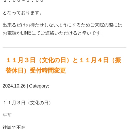
２：００～６：００
となっております。
出来るだけお待たせしないようにするためご来院の際には
お電話かLINEにてご連絡いただけると幸いです。
１１月３日（文化の日）と１１月４日（振
替休日）受付時間変更
2024.10.26 | Category:
１１月３日（文化の日）
午前
往診で不在