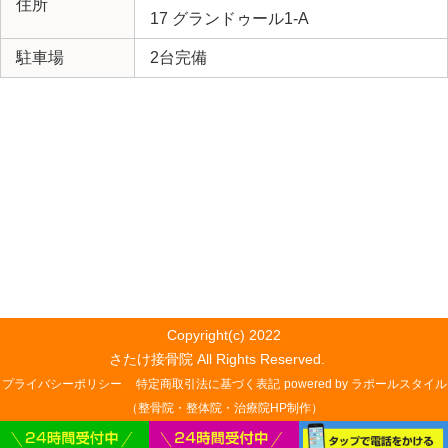
住所
17 グランドゥール1-A
駐車場
2台完備
Copyright(c) 2022
さたけ接骨院 All Rights Reserved.
プライバシーポリシー
特定商取引法に基づく表記
powered by ラポールスタイル
（整骨院・整体院・治療院HP制作）